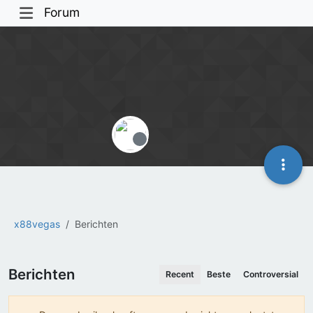
Forum
Offline
x88vegas
Berichten
Berichten
Recent
Beste
Controversial