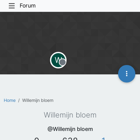
Forum
W
Offline
Home
Willemijn bloem
Willemijn bloem
@Willemijn bloem