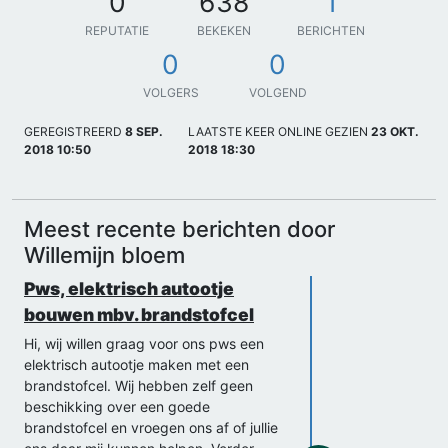
0
638
1
REPUTATIE
BEKEKEN
BERICHTEN
0
0
VOLGERS
VOLGEND
GEREGISTREERD
8 SEP.
LAATSTE KEER ONLINE GEZIEN
23 OKT.
2018 10:50
2018 18:30
Meest recente berichten door
Willemijn bloem
Pws, elektrisch autootje
bouwen mbv. brandstofcel
Hi, wij willen graag voor ons pws een
elektrisch autootje maken met een
brandstofcel. Wij hebben zelf geen
beschikking over een goede
brandstofcel en vroegen ons af of jullie