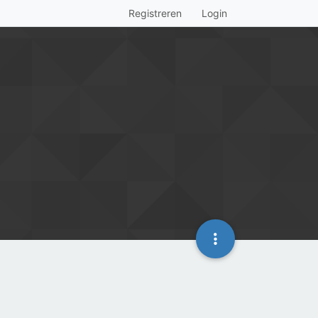
Registreren
Login