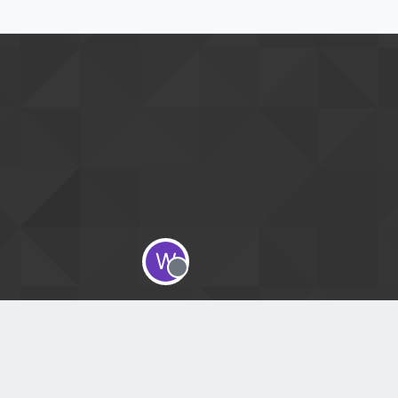
W
Offline