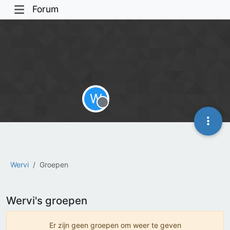
Forum
W
Offline
Wervi
Groepen
Wervi's groepen
Er zijn geen groepen om weer te geven