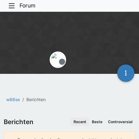
Forum
Offline
w88se
Berichten
Berichten
Recent
Beste
Controversial