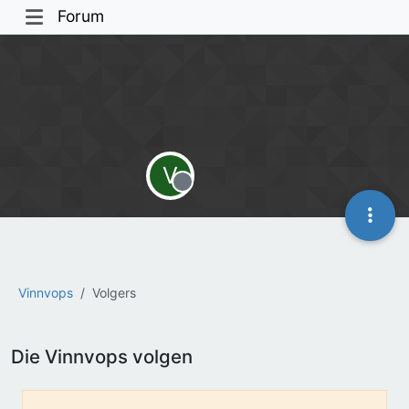
Forum
V
Offline
Vinnvops
Volgers
Die Vinnvops volgen