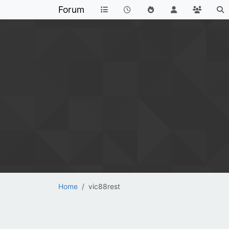
Forum
Home
vic88rest