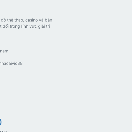
 đồ thể thao, casino và bắn
đối trong lĩnh vực giải trí
etnam
nhacaivic88
0