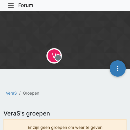
Forum
V
Offline
VeraS
Groepen
VeraS's groepen
Er zijn geen groepen om weer te geven