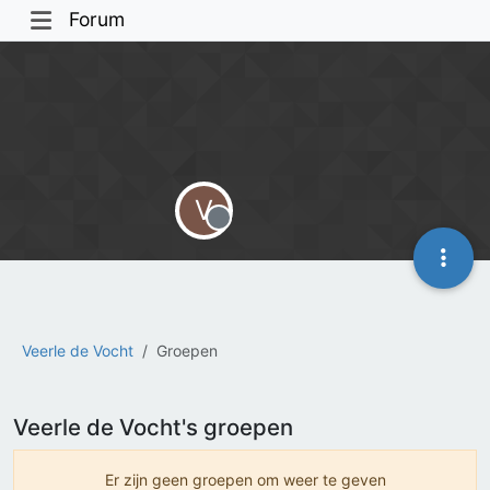
Forum
V
Offline
Veerle de Vocht
Groepen
Veerle de Vocht's groepen
Er zijn geen groepen om weer te geven