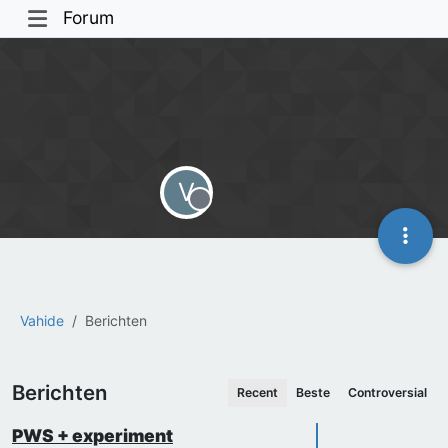
Forum
V
Offline
Vahide
Berichten
Berichten
Recent
Beste
Controversial
PWS + experiment