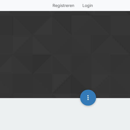
Registreren
Login