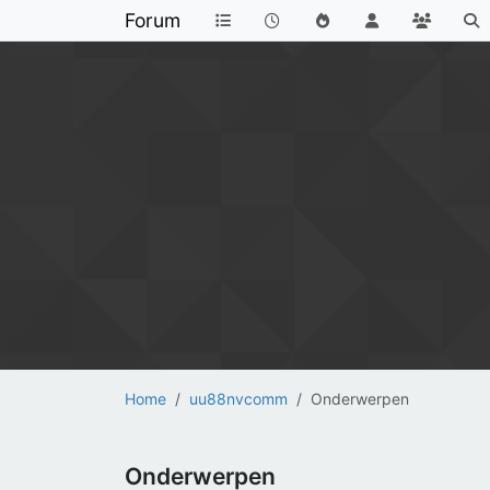
Forum
Home
uu88nvcomm
Onderwerpen
Onderwerpen