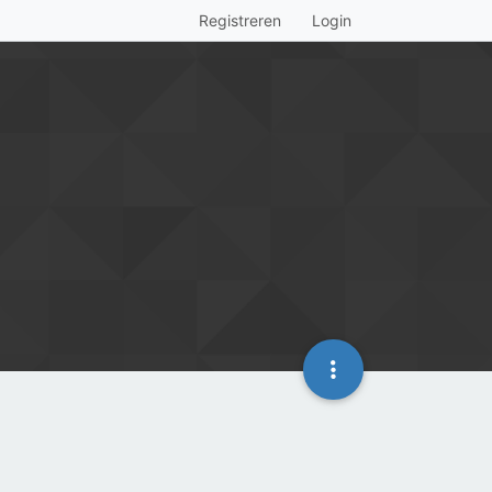
Registreren
Login