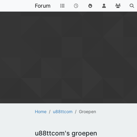
Forum
Home
u88ttcom
Groepen
u88ttcom's groepen