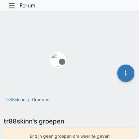
Forum
Offline
tr88skinn
Groepen
tr88skinn's groepen
Er zijn geen groepen om weer te geven