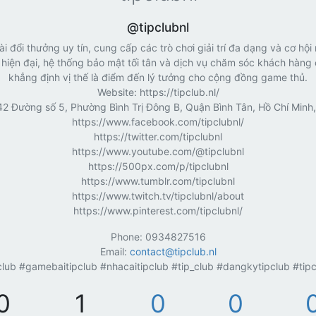
@tipclubnl
 đổi thưởng uy tín, cung cấp các trò chơi giải trí đa dạng và cơ hộ
ện hiện đại, hệ thống bảo mật tối tân và dịch vụ chăm sóc khách hàn
khẳng định vị thế là điểm đến lý tưởng cho cộng đồng game thủ.
Website: https://tipclub.nl/
142 Đường số 5, Phường Bình Trị Đông B, Quận Bình Tân, Hồ Chí Minh
https://www.facebook.com/tipclubnl/
https://twitter.com/tipclubnl
https://www.youtube.com/@tipclubnl
https://500px.com/p/tipclubnl
https://www.tumblr.com/tipclubnl
https://www.twitch.tv/tipclubnl/about
https://www.pinterest.com/tipclubnl/
Phone: 0934827516
Email:
contact@tipclub.nl
club #gamebaitipclub #nhacaitipclub #tip_club #dangkytipclub #tipc
0
1
0
0