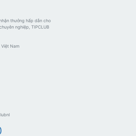
i nhận thưởng hấp dẫn cho
g chuyên nghiệp, TIPCLUB
, Việt Nam
lubnl
0