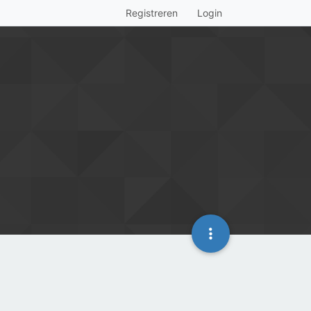
Registreren
Login