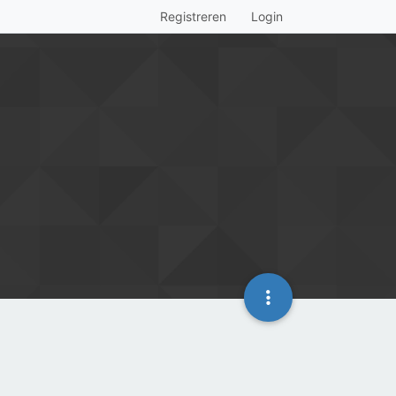
Registreren
Login