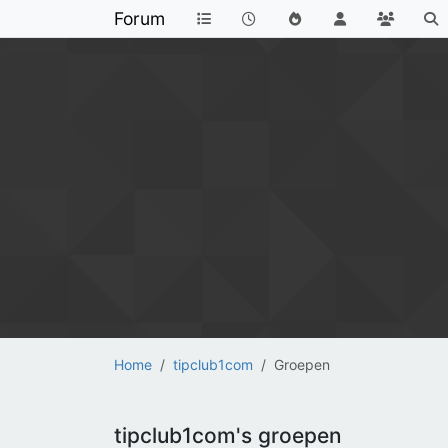
Forum
Home
tipclub1com
Groepen
tipclub1com's groepen