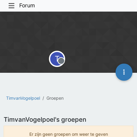
Forum
T
Offline
TimvanVogelpoel
Groepen
TimvanVogelpoel's groepen
Er zijn geen groepen om weer te geven