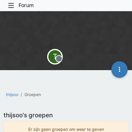
Forum
T
Offline
thijsoo
Groepen
thijsoo's groepen
Er zijn geen groepen om weer te geven