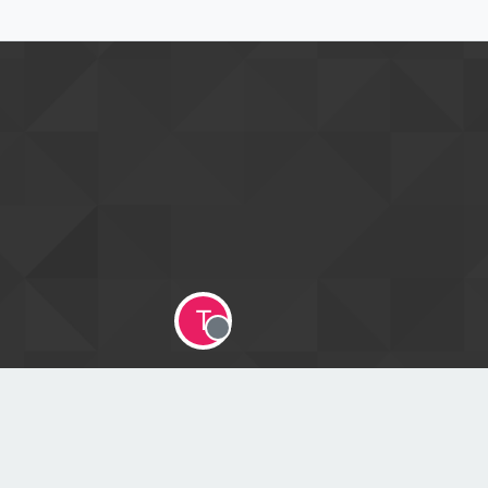
T
Offline