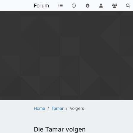
Forum
Home
Tamar
Volgers
Die Tamar volgen