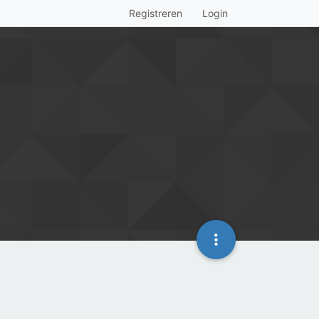
Registreren
Login