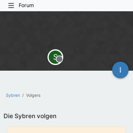
Forum
S
Offline
Sybren
Volgers
Die Sybren volgen