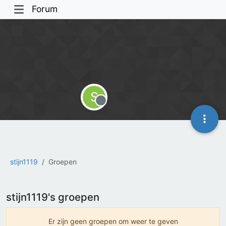
Forum
S
Offline
stijn1119
Groepen
stijn1119's groepen
Er zijn geen groepen om weer te geven