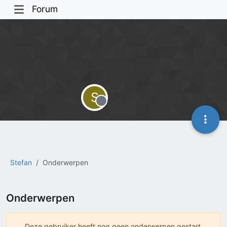
Forum
S
Offline
Stefan
Onderwerpen
Onderwerpen
Deze gebruiker heeft nog geen onderwerpen gestart.