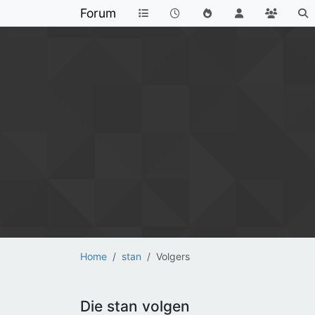
Forum
Home
stan
Volgers
Die stan volgen