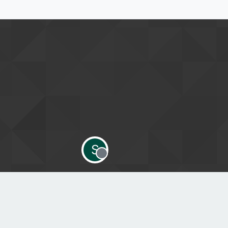
S
Offline