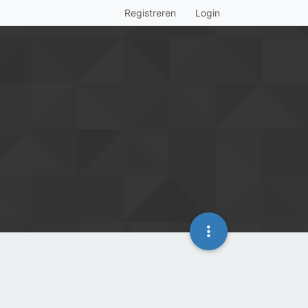
Registreren
Login