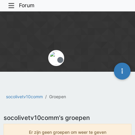
Forum
Offline
socolivetv10comm
Groepen
socolivetv10comm's groepen
Er zijn geen groepen om weer te geven