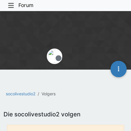
Forum
Offline
socolivestudio2
Volgers
Die socolivestudio2 volgen