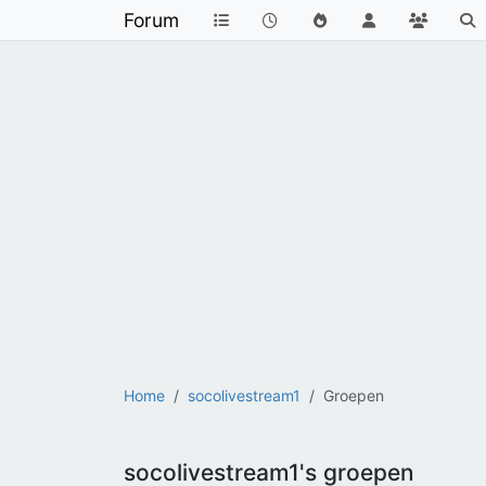
Forum
Home
socolivestream1
Groepen
socolivestream1's groepen