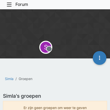
Forum
S
Offline
Simla
Groepen
Simla's groepen
Er zijn geen groepen om weer te geven