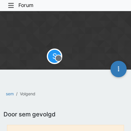
Forum
S
Offline
sem
Volgend
Door sem gevolgd