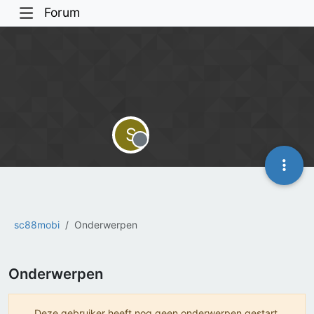
Forum
S
Offline
sc88mobi
Onderwerpen
Onderwerpen
Deze gebruiker heeft nog geen onderwerpen gestart.