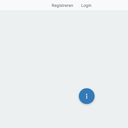
Registreren
Login