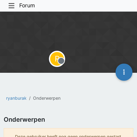
Forum
R
Offline
ryanburak
Onderwerpen
Onderwerpen
Deze gebruiker heeft nog geen onderwerpen gestart.