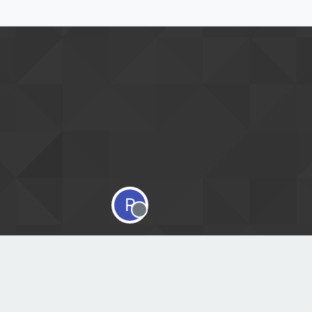
R
Offline