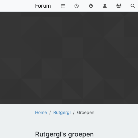
Forum
Home
Rutgergl
Groepen
Rutgergl's groepen