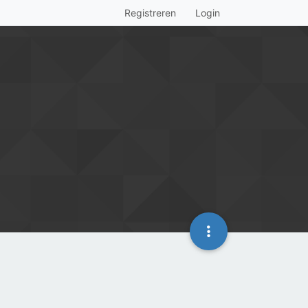
Registreren
Login