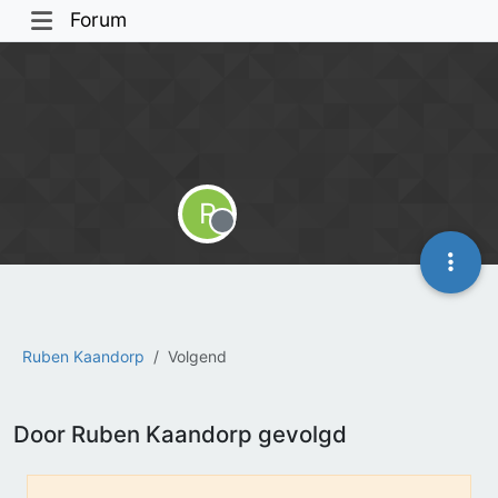
Forum
R
Offline
Ruben Kaandorp
Volgend
Door Ruben Kaandorp gevolgd