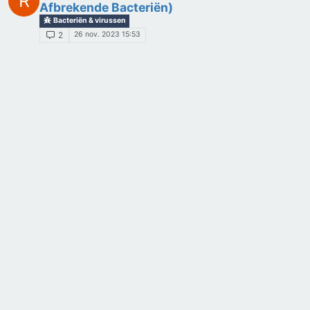
R
Afbrekende Bacteriën)
Bacteriën & virussen
26 nov. 2023 15:53
2