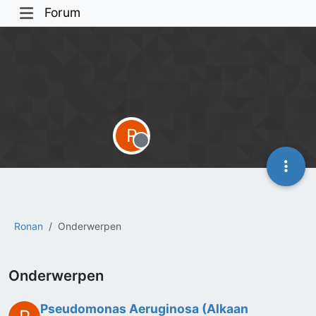
Forum
R
Offline
Ronan
Onderwerpen
Onderwerpen
Pseudomonas Aeruginosa (Alkaan