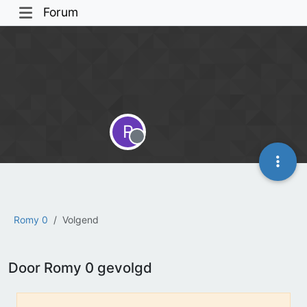
Forum
R
Offline
Romy 0
Volgend
Door Romy 0 gevolgd