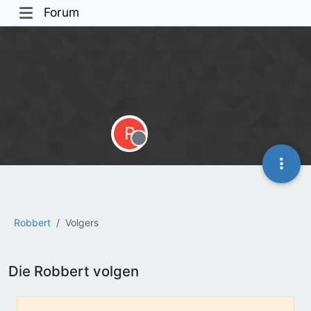
Forum
R
Offline
Robbert
Volgers
Die Robbert volgen