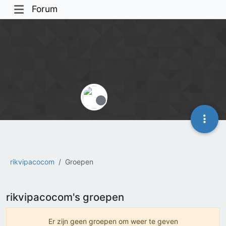
Forum
Offline
rikvipacocom
Groepen
rikvipacocom's groepen
Er zijn geen groepen om weer te geven