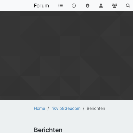
Forum
Home
rikvip83eucom
Berichten
Berichten