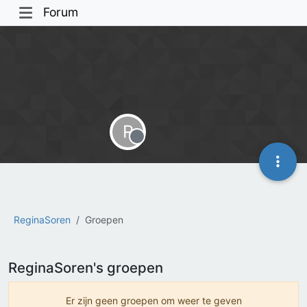
Forum
R
Offline
ReginaSoren
Groepen
ReginaSoren's groepen
Er zijn geen groepen om weer te geven