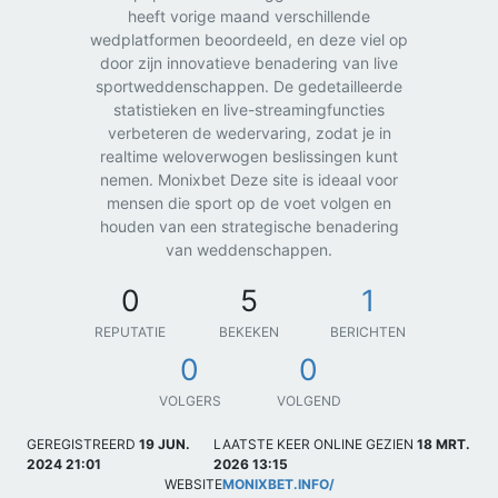
heeft vorige maand verschillende
wedplatformen beoordeeld, en deze viel op
door zijn innovatieve benadering van live
sportweddenschappen. De gedetailleerde
statistieken en live-streamingfuncties
verbeteren de wedervaring, zodat je in
realtime weloverwogen beslissingen kunt
nemen. Monixbet Deze site is ideaal voor
mensen die sport op de voet volgen en
houden van een strategische benadering
van weddenschappen.
0
5
1
REPUTATIE
BEKEKEN
BERICHTEN
0
0
VOLGERS
VOLGEND
GEREGISTREERD
19 JUN.
LAATSTE KEER ONLINE GEZIEN
18 MRT.
2024 21:01
2026 13:15
WEBSITE
MONIXBET.INFO/