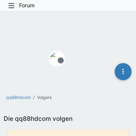
Forum
Offline
qq88hdcom
Volgers
Die qq88hdcom volgen