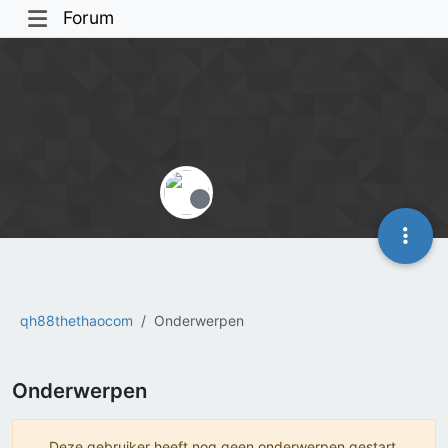
Forum
Offline
qh88thethaocom
Onderwerpen
Onderwerpen
Deze gebruiker heeft nog geen onderwerpen gestart.