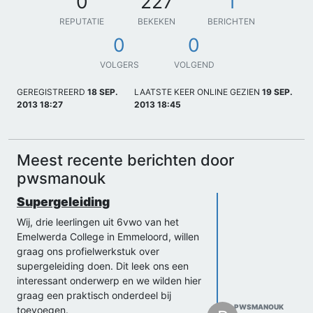
0
227
1
REPUTATIE
BEKEKEN
BERICHTEN
0
0
VOLGERS
VOLGEND
GEREGISTREERD
18 SEP.
LAATSTE KEER ONLINE GEZIEN
19 SEP.
2013 18:27
2013 18:45
Meest recente berichten door
pwsmanouk
Supergeleiding
Wij, drie leerlingen uit 6vwo van het
Emelwerda College in Emmeloord, willen
graag ons profielwerkstuk over
supergeleiding doen. Dit leek ons een
interessant onderwerp en we wilden hier
graag een praktisch onderdeel bij
PWSMANOUK
toevoegen.