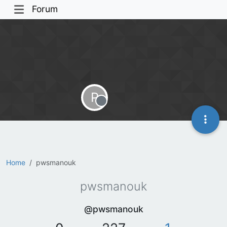
Forum
P
Offline
Home
pwsmanouk
pwsmanouk
@pwsmanouk