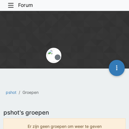
Forum
Offline
pshot
Groepen
pshot's groepen
Er zijn geen groepen om weer te geven