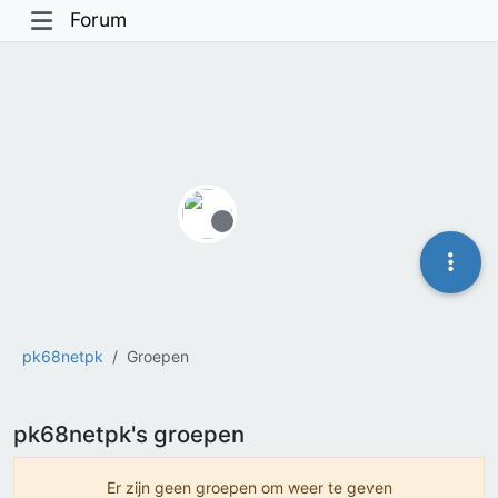
Forum
Offline
pk68netpk
Groepen
pk68netpk's groepen
Er zijn geen groepen om weer te geven