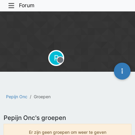
Forum
P
Offline
Pepijn Onc
Groepen
Pepijn Onc's groepen
Er zijn geen groepen om weer te geven