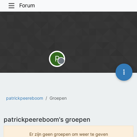
Forum
P
Offline
patrickpeereboom
Groepen
patrickpeereboom's groepen
Er zijn geen groepen om weer te geven