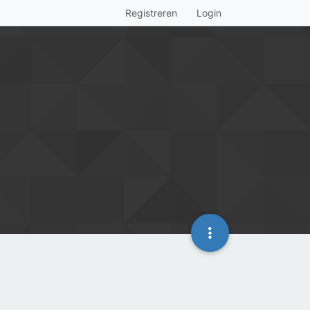
Registreren
Login