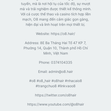
tuyến, mà là nơi hội tụ của tốc độ, sự mượt
mà và trải nghiệm được thiết kế thông minh.
Với cá cược thể thao và casino tích hợp liền
mạch, O8 mang đến cảm giác gọn gàng,
hiện đại và linh hoạt trên mọi thiết bị.
Website: https://o8.hair/
Address: 8E Ba Tháng Hai Tổ 47 KP 7,
Phường 14, Quận 10, Thành phố Hồ Chí
Minh, Việt Nam
Phone: 0374104335
Email: admin@o8.hair
#o8 #o8_hair #o8hair #nhacaio8
#trangchuo8 #linkvaoo8
https://twitter.com/o8hair
https://www.youtube.com/@o8hair