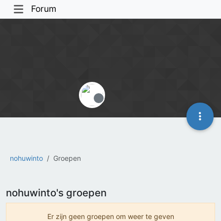
Forum
Offline
nohuwinto
Groepen
nohuwinto's groepen
Er zijn geen groepen om weer te geven